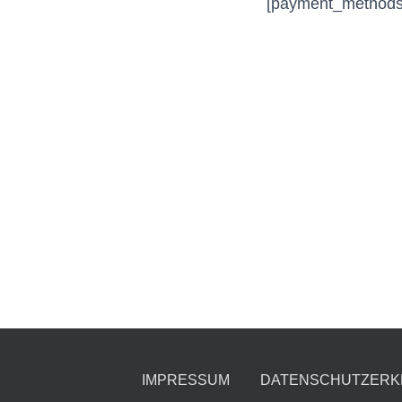
[payment_methods
IMPRESSUM
DATENSCHUTZERK