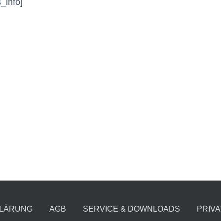
_info]
LÄRUNG
AGB
SERVICE & DOWNLOADS
PRIV