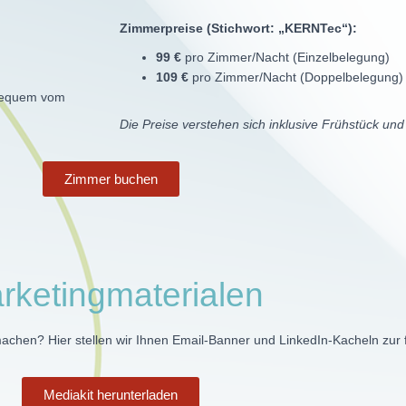
Zimmerpreise (Stichwort: „KERNTec“):
99 €
pro Zimmer/Nacht (Einzelbelegung)
109 €
pro Zimmer/Nacht (Doppelbelegung)
 bequem vom
Die Preise verstehen sich inklusive Frühstück und
Zimmer buchen
rketingmaterialen
 machen?
Hier stellen wir Ihnen Email-Banner und LinkedIn-Kacheln zur
Mediakit herunterladen