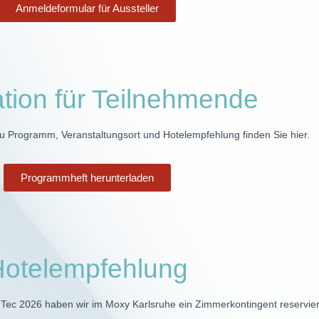
Anmeldeformular für Aussteller
ation für Teilnehmende
zu Programm, Veranstaltungsort und Hotelempfehlung finden Sie hier.
Programmheft herunterladen
otelempfehlung
ec 2026 haben wir im Moxy Karlsruhe ein Zimmerkontingent reservier