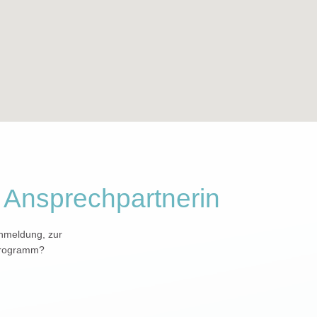
e Ansprechpartnerin
nmeldung, zur
Programm?