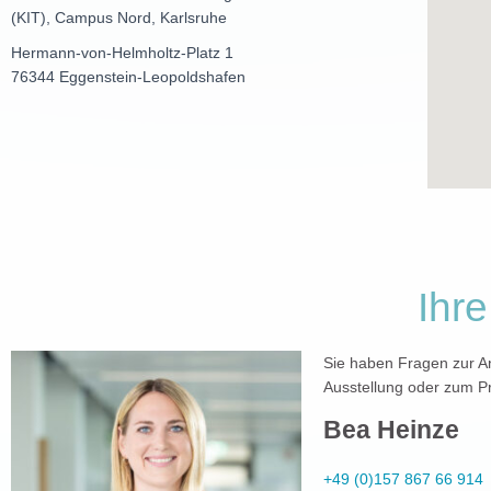
(KIT), Campus Nord, Karlsruhe
Hermann-von-Helmholtz-Platz 1
76344 Eggenstein-Leopoldshafen
Ihr
Sie haben Fragen zur A
Ausstellung oder zum 
Bea Heinze
+49 (0)157 867 66 914