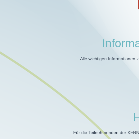
Inform
Alle wichtigen Informationen 
H
Für die Teilnehmenden der KERNT